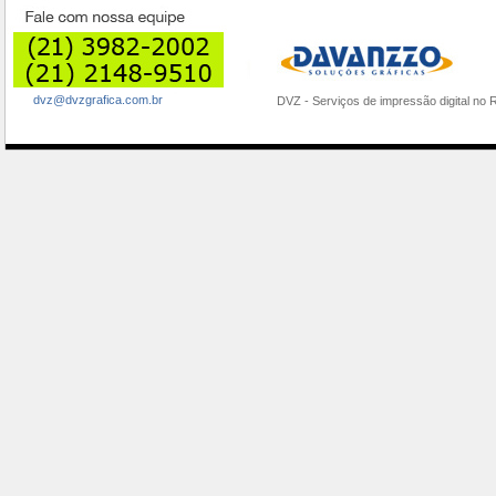
dvz@dvzgrafica.com.br
DVZ - Serviços de impressão digital 