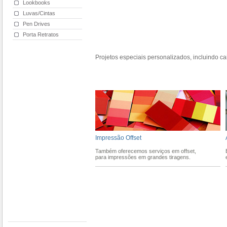
Lookbooks
Luvas/Cintas
Pen Drives
Porta Retratos
Projetos especiais personalizados, incluindo ca
Impressão Offset
Também oferecemos serviços em offset,
para impressões em grandes tiragens.