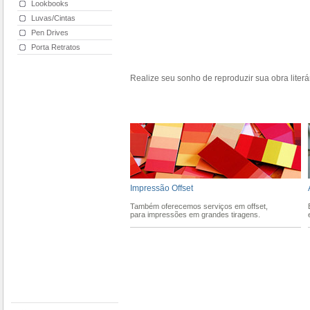
Lookbooks
Luvas/Cintas
Pen Drives
Porta Retratos
Realize seu sonho de reproduzir sua obra liter
Impressão Offset
Também oferecemos serviços em offset,
para impressões em grandes tiragens.