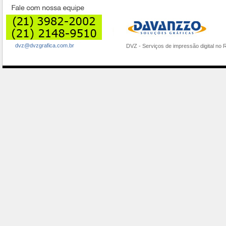
dvz@dvzgrafica.com.br
DVZ - Serviços de impressão digital 